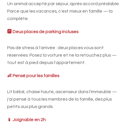
Un animal accepté par séjour, après accord préalable.
Parce que les vacances, c'est mieux en famille — la
complète.
🅿️ Deux places de parking incluses
Pas de stress à l'arrivée : deux places vous sont
réservées. Posez la voiture et ne la retouchez plus —
tout est à pied depuis l'appartement.
👶 Pensé pour les familles
Lit bébé, chaise haute, ascenseur dans l'immeuble —
j'ai pensé à tous les membres de la famille, des plus
petits aux plus grands.
📱 Joignable en 2h