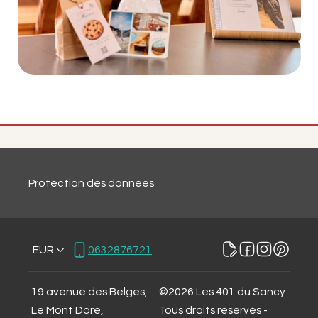
Protection des données
EUR
0632876721
19 avenue des Belges,
©
2026
Les 401 du Sancy
Le Mont Dore,
Tous droits réservés
-